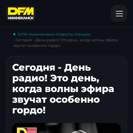
DFM-Нижнекамск
•
Новости станции
• Сегодня - День радио! Это день, когда волны эфира
звучат особенно гордо!
Сегодня - День
радио! Это день,
когда волны эфира
звучат особенно
гордо!