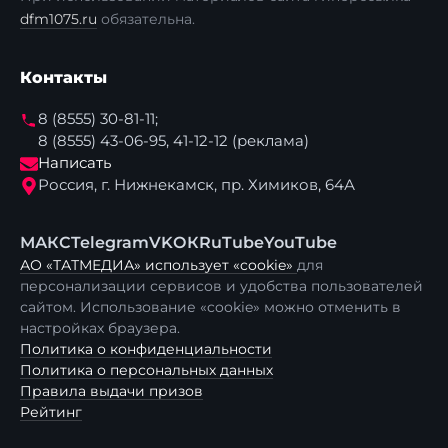
dfm1075.ru
обязательна.
Контакты
8 (8555) 30-81-11;
8 (8555) 43-06-95, 41-12-12 (реклама)
Написать
Россия, г. Нижнекамск, пр. Химиков, 64А
МАКС
Telegram
VK
ОК
RuTube
YouTube
АО «ТАТМЕДИА» использует «cookie»
для
персонализации сервисов и удобства пользователей
сайтом. Использование «cookie» можно отменить в
настройках браузера.
Политика о конфиденциальности
Политика о персональных данных
Правила выдачи призов
Рейтинг
×
🎧 DFM Н-К в Telegram