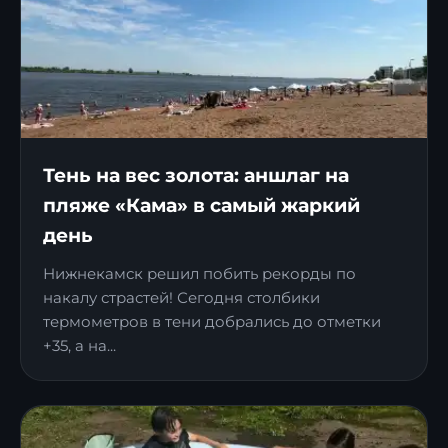
Тень на вес золота: аншлаг на
пляже «Кама» в самый жаркий
день
Нижнекамск решил побить рекорды по
накалу страстей! Сегодня столбики
термометров в тени добрались до отметки
+35, а на...