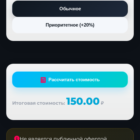
Обычное
Приоритетное (+20%)
Рассчитать стоимость
150.00
Итоговая стоимость:
₽
Не является публичной офертой.