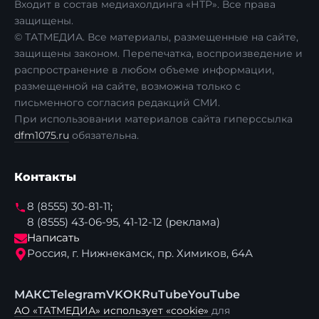
Входит в состав медиахолдинга «НТР». Все права
защищены.
© ТАТМЕДИА. Все материалы, размещенные на сайте,
защищены законом. Перепечатка, воспроизведение и
распространение в любом объеме информации,
размещенной на сайте, возможна только с
письменного согласия редакций СМИ.
При использовании материалов сайта гиперссылка
dfm1075.ru
обязательна.
Контакты
8 (8555) 30-81-11;
8 (8555) 43-06-95, 41-12-12 (реклама)
Написать
Россия, г. Нижнекамск, пр. Химиков, 64А
МАКС
Telegram
VK
ОК
RuTube
YouTube
АО «ТАТМЕДИА» использует «cookie»
для