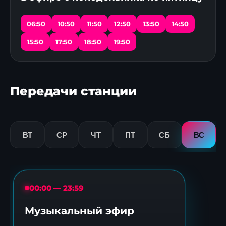
06:50
10:50
11:50
12:50
13:50
14:50
15:50
17:50
18:50
19:50
Передачи станции
ВТ
СР
ЧТ
ПТ
СБ
ВС
00:00 — 23:59
Музыкальный эфир