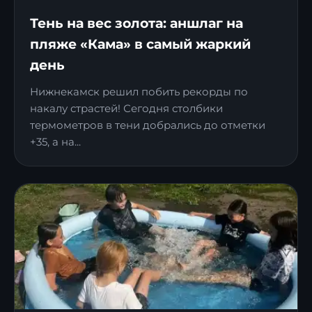
Тень на вес золота: аншлаг на
пляже «Кама» в самый жаркий
день
Нижнекамск решил побить рекорды по
накалу страстей! Сегодня столбики
термометров в тени добрались до отметки
+35, а на...