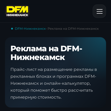
DFM-Нижнекамск
• Реклама на DFM-Нижнекамск
Реклама на DFM-
Нижнекамск
Прайс-лист на размещение рекламы в
рекламных блоках и программах DFM-
Нижнекамск и онлайн-калькулятор,
который поможет быстро рассчитать
примерную стоимость.