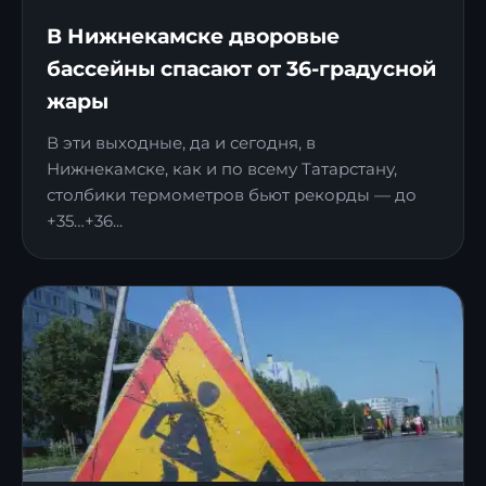
В Нижнекамске дворовые
бассейны спасают от 36-градусной
жары
В эти выходные, да и сегодня, в
Нижнекамске, как и по всему Татарстану,
столбики термометров бьют рекорды — до
+35…+36...