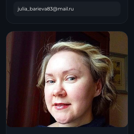
julia_barieva83@mail.ru