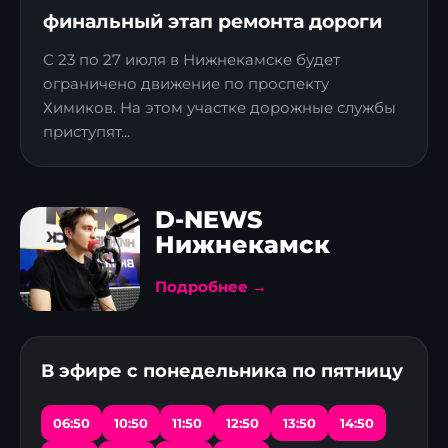
финальный этап ремонта дороги
С 23 по 27 июля в Нижнекамске будет
ограничено движение по проспекту
Химиков. На этом участке дорожные службы
приступят...
D-NEWS
Нижнекамск
Подробнее →
В эфире с понедельника по пятницу
06:50
10:50
11:50
12:50
13:50
14:50