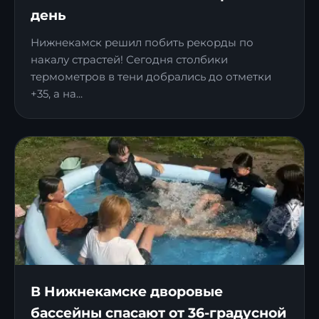
день
Нижнекамск решил побить рекорды по
накалу страстей! Сегодня столбики
термометров в тени добрались до отметки
+35, а на...
В Нижнекамске дворовые
бассейны спасают от 36-градусной