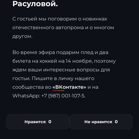
Расуловой.
С гостьей мы поговорим о новинках
отечественного автопрома и о многом
другом.
Во время эфира подарим плед и два
билета на хоккей на 14 ноября, поэтому
ждем ваши интересные вопросы для
гостьи. Пишите в личку нашего
сообщества во
«ВКонтакте»
и на
WhatsApp: +7 (987) 001-107-5.
0
0
Нравится
Не нравится