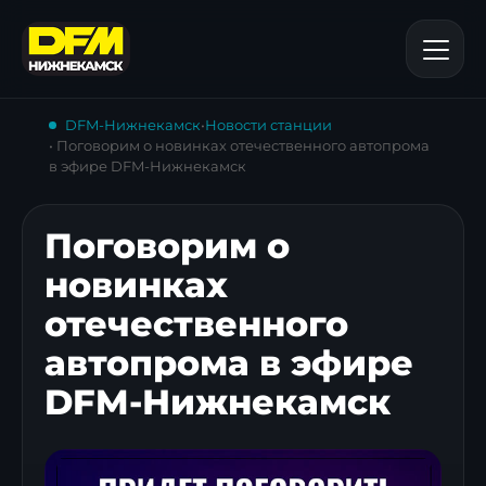
DFM-Нижнекамск
•
Новости станции
• Поговорим о новинках отечественного автопрома
в эфире DFM-Нижнекамск
Поговорим о
новинках
отечественного
автопрома в эфире
DFM-Нижнекамск