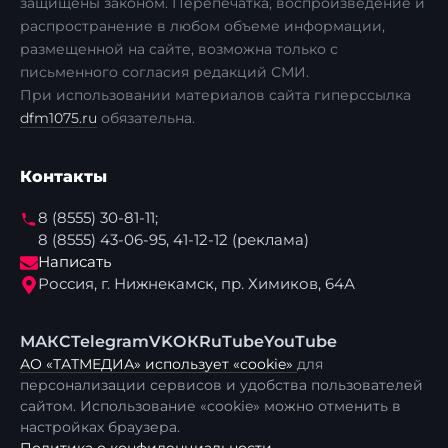
защищены законом. Перепечатка, воспроизведение и
распространение в любом объеме информации,
размещенной на сайте, возможна только с
письменного согласия редакций СМИ.
При использовании материалов сайта гиперссылка
dfm1075.ru
обязательна.
Контакты
8 (8555) 30-81-11;
8 (8555) 43-06-95, 41-12-12 (реклама)
Написать
Россия, г. Нижнекамск, пр. Химиков, 64А
МАКС
Telegram
VK
ОК
RuTube
YouTube
АО «ТАТМЕДИА» использует «cookie»
для
персонализации сервисов и удобства пользователей
сайтом. Использование «cookie» можно отменить в
настройках браузера.