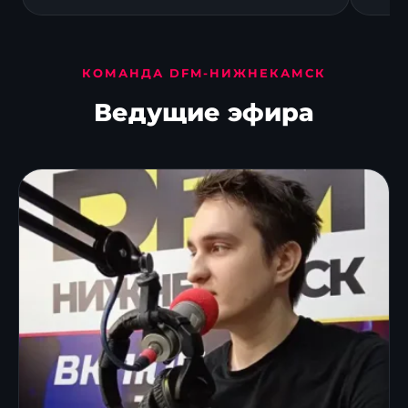
КОМАНДА DFM-НИЖНЕКАМСК
Ведущие эфира