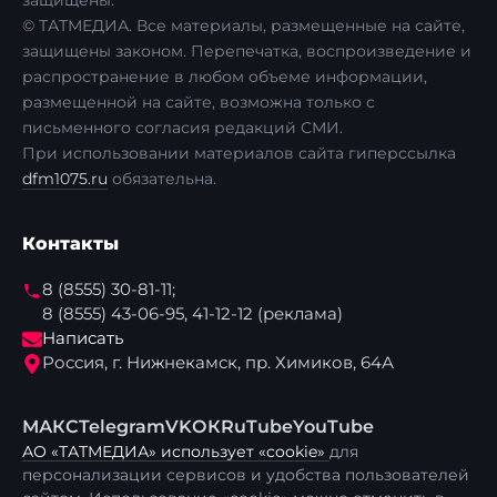
защищены.
© ТАТМЕДИА. Все материалы, размещенные на сайте,
защищены законом. Перепечатка, воспроизведение и
распространение в любом объеме информации,
размещенной на сайте, возможна только с
письменного согласия редакций СМИ.
При использовании материалов сайта гиперссылка
dfm1075.ru
обязательна.
Контакты
8 (8555) 30-81-11;
8 (8555) 43-06-95, 41-12-12 (реклама)
Написать
Россия, г. Нижнекамск, пр. Химиков, 64А
МАКС
Telegram
VK
ОК
RuTube
YouTube
АО «ТАТМЕДИА» использует «cookie»
для
персонализации сервисов и удобства пользователей