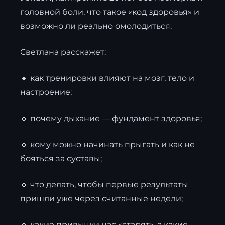
головной боли, что такое «код здоровья» и
возможно ли реально омолодиться.
Светлана расскажет:
🔹 как тренировки влияют на мозг, тело и
настроение;
🔹 почему дыхание — фундамент здоровья;
🔹 кому можно начинать прыгать и как не
бояться за суставы;
🔹 что делать, чтобы первые результаты
пришли уже через считанные недели;
🔹 какие привычки нас «старят», а какие —