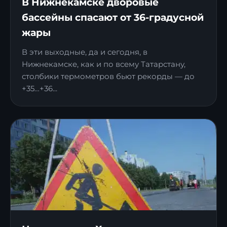
В Нижнекамске дворовые
бассейны спасают от 36-градусной
жары
В эти выходные, да и сегодня, в
Нижнекамске, как и по всему Татарстану,
столбики термометров бьют рекорды — до
+35…+36...