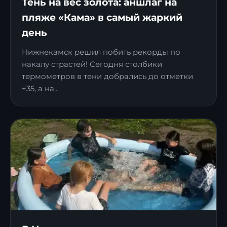
Тень на вес золота: аншлаг на
пляже «Кама» в самый жаркий
день
Нижнекамск решил побить рекорды по
накалу страстей! Сегодня столбики
термометров в тени добрались до отметки
+35, а на...