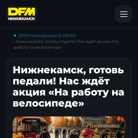
DFM-Нижнекамск
•
D-NEWS
• Нижнекамск, готовь педали! Нас ждёт акция «На
работу на велосипеде»
Нижнекамск, готовь
педали! Нас ждёт
акция «На работу на
велосипеде»