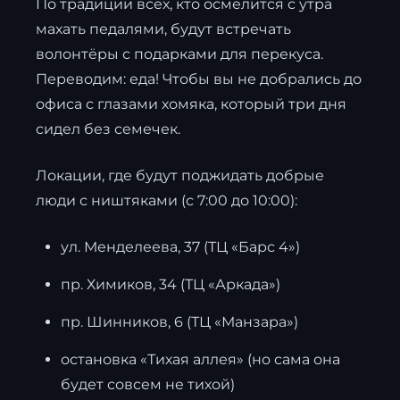
По традиции всех, кто осмелится с утра
махать педалями, будут встречать
волонтёры с подарками для перекуса.
Переводим: еда! Чтобы вы не добрались до
офиса с глазами хомяка, который три дня
сидел без семечек.
Локации, где будут поджидать добрые
люди с ништяками (с 7:00 до 10:00):
ул. Менделеева, 37 (ТЦ «Барс 4»)
пр. Химиков, 34 (ТЦ «Аркада»)
пр. Шинников, 6 (ТЦ «Манзара»)
остановка «Тихая аллея» (но сама она
будет совсем не тихой)