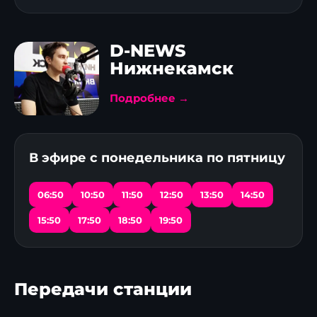
D-NEWS
Нижнекамск
Подробнее →
В эфире с понедельника по пятницу
06:50
10:50
11:50
12:50
13:50
14:50
15:50
17:50
18:50
19:50
Передачи станции