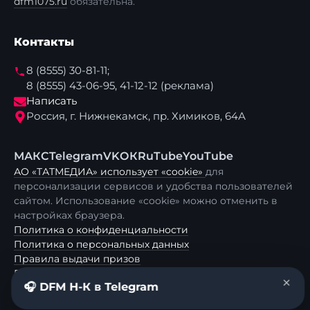
dfm1075.ru
обязательна.
Контакты
8 (8555) 30-81-11;
8 (8555) 43-06-95, 41-12-12 (реклама)
Написать
Россия, г. Нижнекамск, пр. Химиков, 64А
МАКС
Telegram
VK
ОК
RuTube
YouTube
АО «ТАТМЕДИА» использует «cookie»
для
персонализации сервисов и удобства пользователей
сайтом. Использование «cookie» можно отменить в
настройках браузера.
Политика о конфиденциальности
Политика о персональных данных
Правила выдачи призов
Рейтинг
×
🎧 DFM Н-К в Telegram