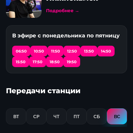
Подробнее →
В эфире с понедельника по пятницу
06:50
10:50
11:50
12:50
13:50
14:50
15:50
17:50
18:50
19:50
Передачи станции
ВТ
СР
ЧТ
ПТ
СБ
ВС