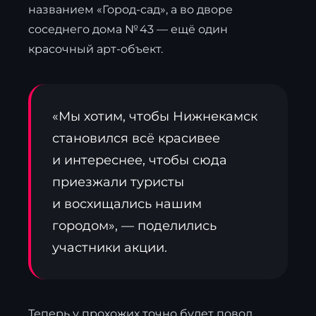
названием «Город-сад», а во дворе
соседнего дома № 43 — ещё один
красочный арт-объект.
«Мы хотим, чтобы Нижнекамск
становился всё красивее
и интереснее, чтобы сюда
приезжали туристы
и восхищались нашим
городом», — поделились
участники акции.
Теперь у прохожих точно будет повод