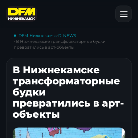
DFM-Нижнекамск
•
D-NEWS
• В Нижнекамске трансформаторные будки
превратились в арт-объекты
В Нижнекамске
трансформаторные
будки
превратились в арт-
объекты