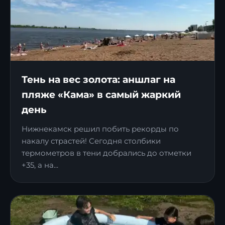
Тень на вес золота: аншлаг на
пляже «Кама» в самый жаркий
день
Нижнекамск решил побить рекорды по
накалу страстей! Сегодня столбики
термометров в тени добрались до отметки
+35, а на...