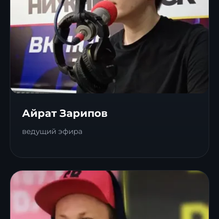
Айрат Зарипов
ведущий эфира