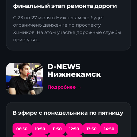
финальный этап ремонта дороги
С 23 по 27 июля в Нижнекамске будет
ограничено движение по проспекту
Химиков. На этом участке дорожные службы
приступят...
D-NEWS
Нижнекамск
Подробнее →
В эфире с понедельника по пятницу
06:50
10:50
11:50
12:50
13:50
14:50