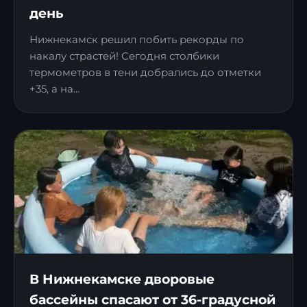
день
Нижнекамск решил побить рекорды по
накалу страстей! Сегодня столбики
термометров в тени добрались до отметки
+35, а на...
В Нижнекамске дворовые
бассейны спасают от 36-градусной