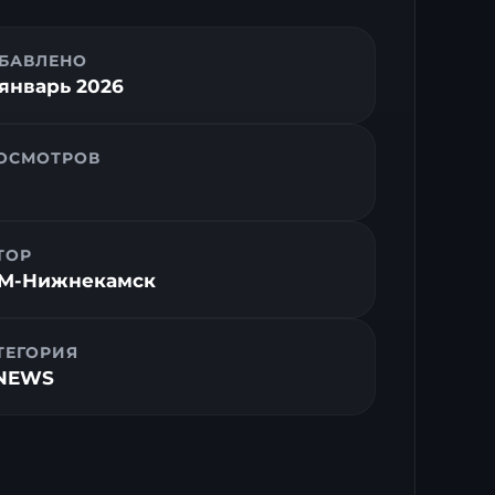
БАВЛЕНО
 январь 2026
ОСМОТРОВ
ТОР
M-Нижнекамск
ТЕГОРИЯ
NEWS