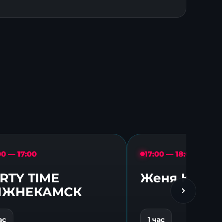
00 — 17:00
17:00 — 18:00
RTY TIME
Женя Крото
ИЖНЕКАМСК
ас
1 час