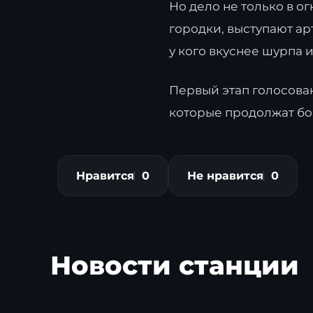
Но дело не только в о
городки, выступают ар
у кого вкуснее шурпа и
Первый этап голосован
которые продолжат бор
Нравится
0
Не нравится
0
Новости станции