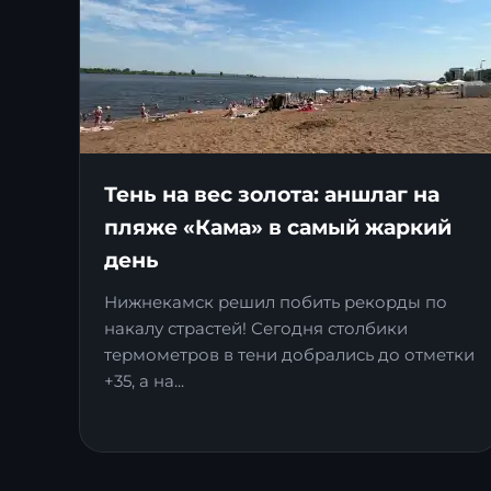
Тень на вес золота: аншлаг на
пляже «Кама» в самый жаркий
день
Нижнекамск решил побить рекорды по
накалу страстей! Сегодня столбики
термометров в тени добрались до отметки
+35, а на...