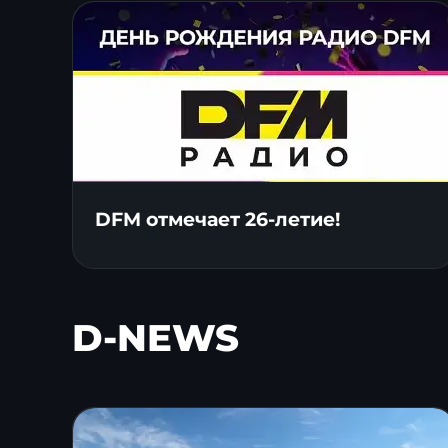
DFM отмечает 26-летие!
D-NEWS