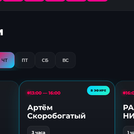
и
ЧТ
ПТ
СБ
ВС
13:00 — 16:00
16:
Артём
PA
Скоробогатый
Н
3 часа
1 ч