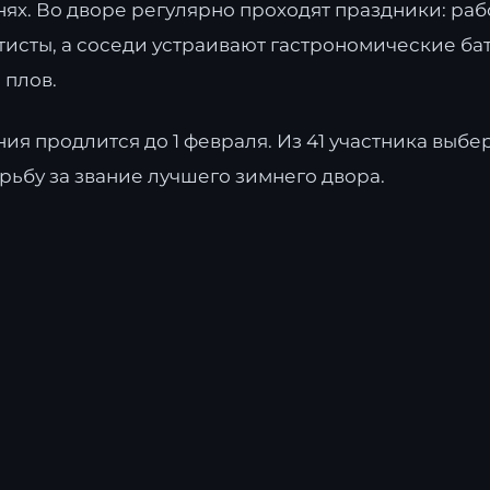
гнях. Во дворе регулярно проходят праздники: ра
тисты, а соседи устраивают гастрономические ба
 плов.
ия продлится до 1 февраля. Из 41 участника выбер
ьбу за звание лучшего зимнего двора.