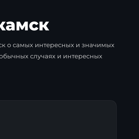
камск
к о самых интересных и значимых
еобычных случаях и интересных