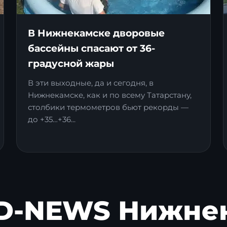
В Нижнекамске дворовые
бассейны спасают от 36-
градусной жары
В эти выходные, да и сегодня, в
Нижнекамске, как и по всему Татарстану,
столбики термометров бьют рекорды —
до +35…+36...
D-NEWS Нижне