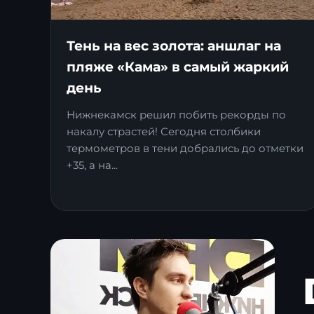
Тень на вес золота: аншлаг на
пляже «Кама» в самый жаркий
день
Нижнекамск решил побить рекорды по
накалу страстей! Сегодня столбики
термометров в тени добрались до отметки
+35, а на...