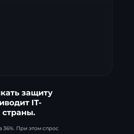
скать защиту
иводит IT-
 страны.
 36%. При этом спрос