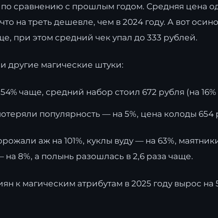
за по сравнению с прошлым годом. Средняя цена о
что на треть дешевле, чем в 2024 году. А вот осин
ще, при этом средний чек упал до 333 рублей.
 и другие магические штуки:
54% чаще, средний набор стоил 672 рубля (на 16%
потеряли популярность — на 5%, цена колоды 654 
ожали аж на 101%, куклы вуду — на 63%, маятни
 на 8%, а полынь разошлась в 2,6 раза чаще.
ян к магическим атрибутам в 2025 году вырос на