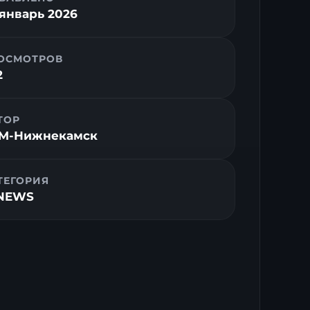
 январь 2026
ОСМОТРОВ
2
ТОР
M-Нижнекамск
ТЕГОРИЯ
NEWS