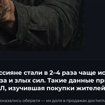
оссияне стали в 2–4 раза чаще и
за и злых сил. Такие данные пр
Л, изучившая покупки жителей
казались обереги — их доля в продажах достигла