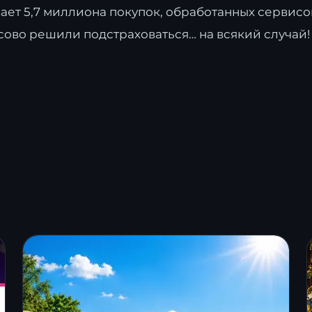
ает 5,7 миллиона покупок, обработанных сервисо
сово решили подстраховаться… на всякий случай!