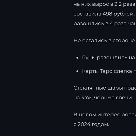
на них вырос в 2,2 ра
составила 498 рублей, 
разошлись в 4 раза ча
Не остались в стороне
Руны разошлись на 
Карты Таро слегка 
Стеклянные шары подор
на 34%, черные свечи —
В целом интерес росси
с 2024 годом.