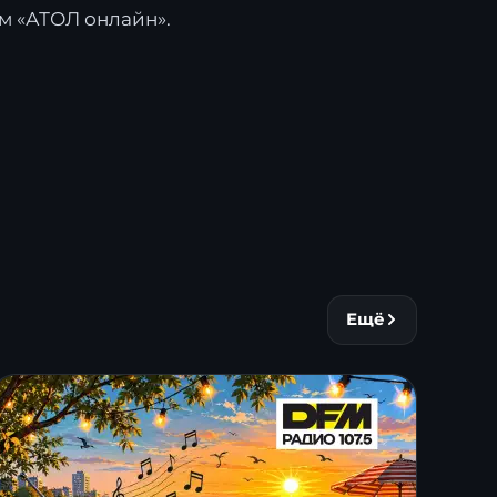
м «АТОЛ онлайн».
Ещё