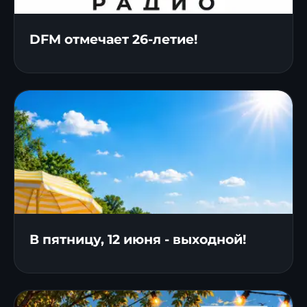
DFM отмечает 26-летие!
В пятницу, 12 июня - выходной!