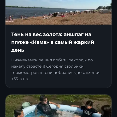
Тень на вес золота: аншлаг на
пляже «Кама» в самый жаркий
день
Нижнекамск решил побить рекорды по
накалу страстей! Сегодня столбики
термометров в тени добрались до отметки
+35, а на...