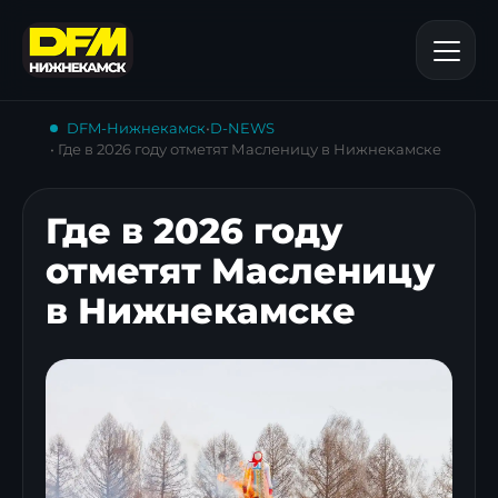
DFM-Нижнекамск
•
D-NEWS
• Где в 2026 году отметят Масленицу в Нижнекамске
Где в 2026 году
отметят Масленицу
в Нижнекамске