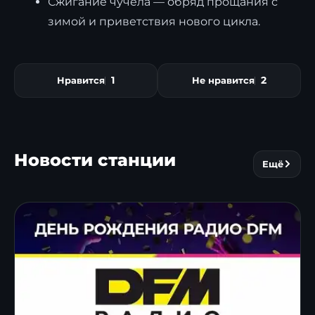
Сжигание чучела — обряд прощания с
зимой и приветствия нового цикла.
1
2
Нравится
Не нравится
Новости станции
Ещё