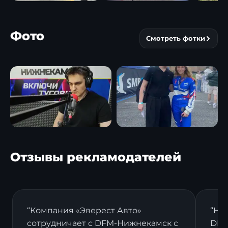
Фото
Смотреть фотки
Отзывы рекламодателей
“Компания «Эверест Авто»
“На
сотрудничает с DFM-Нижнекамск с
DFM