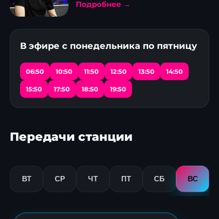
Подробнее →
В эфире с понедельника по пятницу
06:50
10:50
11:50
12:50
13:50
14:50
15:50
17:50
18:50
19:50
Передачи станции
ВТ
СР
ЧТ
ПТ
СБ
ВС