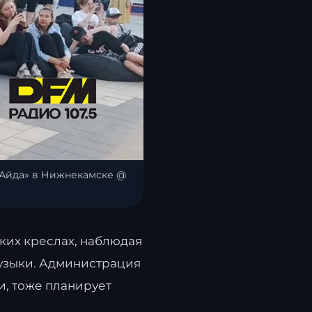
«Айда» в Нижнекамске @
гких креслах, наблюдая
музыки. Администрация
и, тоже планирует