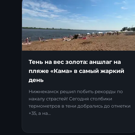
Тень на вес золота: аншлаг на
пляже «Кама» в самый жаркий
день
Нижнекамск решил побить рекорды по
накалу страстей! Сегодня столбики
термометров в тени добрались до отметки
+35, а на...