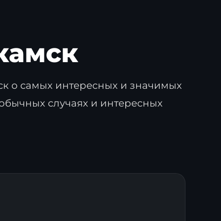
камск
к о самых интересных и значимых
еобычных случаях и интересных