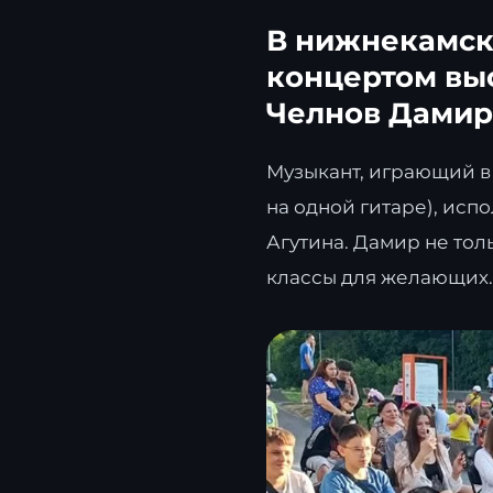
В нижнекамск
концертом вы
Челнов Дамир
Музыкант, играющий в 
на одной гитаре), ис
Агутина. Дамир не то
классы для желающих.