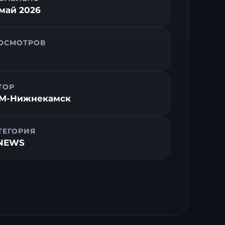
 май 2026
ОСМОТРОВ
ТОР
M-Нижнекамск
ТЕГОРИЯ
NEWS