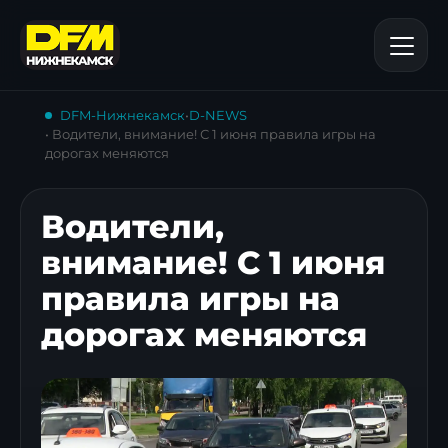
DFM-Нижнекамск
•
D-NEWS
• Водители, внимание! С 1 июня правила игры на
дорогах меняются
Водители,
внимание! С 1 июня
правила игры на
дорогах меняются