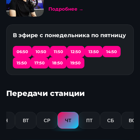
Подробнее →
В эфире с понедельника по пятницу
06:50
10:50
11:50
12:50
13:50
14:50
15:50
17:50
18:50
19:50
Передачи станции
ПН
ВТ
СР
ЧТ
ПТ
СБ
ВС