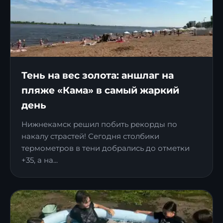
Тень на вес золота: аншлаг на
пляже «Кама» в самый жаркий
день
Нижнекамск решил побить рекорды по
накалу страстей! Сегодня столбики
термометров в тени добрались до отметки
+35, а на...