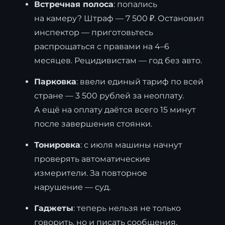
Встречная полоса
: попались
на камеру? Штраф — 7 500 ₽. Остановил
инспектор — приготовьтесь
распрощаться с правами на 4–6
месяцев. Рецидивистам — год без авто.
Парковка
: ввели единый тариф по всей
стране — 3 500 рублей за неоплату.
А ещё на оплату даётся всего 15 минут
после завершения стоянки.
Тонировка
: с июля машины начнут
проверять автоматические
измерители. За повторное
нарушение — суд.
Гаджеты
: теперь нельзя не только
говорить, но и писать сообщения,