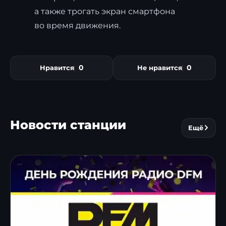
а также трогать экран смартфона
во время движения.
0
0
Нравится
Не нравится
Новости станции
Ещё