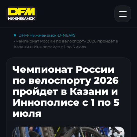
DFM-Нижнекамск
•
D-NEWS
• Чемпионат России по велоспорту 2026 пройдет в
Казани и Иннополисе с 1 по 5 июля
Чемпионат России
по велоспорту 2026
пройдет в Казани и
Иннополисе с 1 по 5
июля