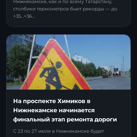
Нижнекамске, как и по всему Татарстану,
столбики термометров бьют рекорды — до
+35…+36...
На проспекте Химиков в
Нижнекамске начинается
финальный этап ремонта дороги
С 23 по 27 июля в Нижнекамске будет