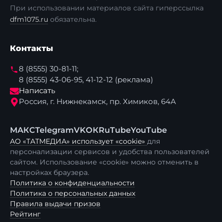
При использовании материалов сайта гиперссылка
dfm1075.ru
обязательна.
Контакты
8 (8555) 30-81-11;
8 (8555) 43-06-95, 41-12-12 (реклама)
Написать
Россия, г. Нижнекамск, пр. Химиков, 64А
МАКС
Telegram
VK
ОК
RuTube
YouTube
АО «ТАТМЕДИА» использует «cookie»
для
персонализации сервисов и удобства пользователей
сайтом. Использование «cookie» можно отменить в
настройках браузера.
Политика о конфиденциальности
Политика о персональных данных
Правила выдачи призов
Рейтинг
×