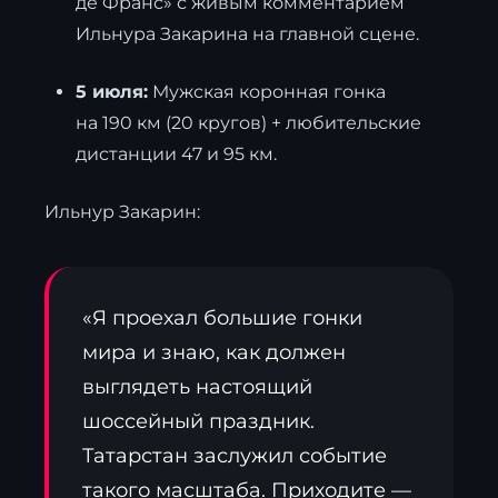
де Франс» с живым комментарием
Ильнура Закарина на главной сцене.
5 июля:
Мужская коронная гонка
на 190 км (20 кругов) + любительские
дистанции 47 и 95 км.
Ильнур Закарин:
«Я проехал большие гонки
мира и знаю, как должен
выглядеть настоящий
шоссейный праздник.
Татарстан заслужил событие
такого масштаба. Приходите —