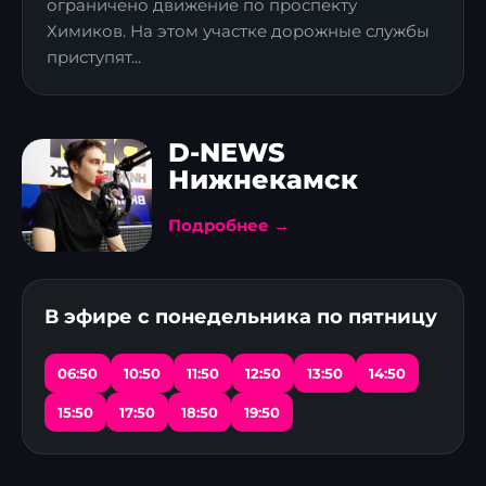
ограничено движение по проспекту
Химиков. На этом участке дорожные службы
приступят...
D-NEWS
Нижнекамск
Подробнее →
В эфире с понедельника по пятницу
06:50
10:50
11:50
12:50
13:50
14:50
15:50
17:50
18:50
19:50