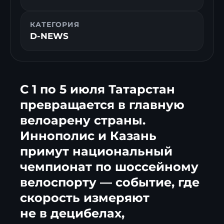
КАТЕГОРИЯ
D-NEWS
С 1 по 5 июля Татарстан
превращается в главную
велоарену страны.
Иннополис и Казань
примут национальный
чемпионат по шоссейному
велоспорту — событие, где
скорость измеряют
не в децибелах,