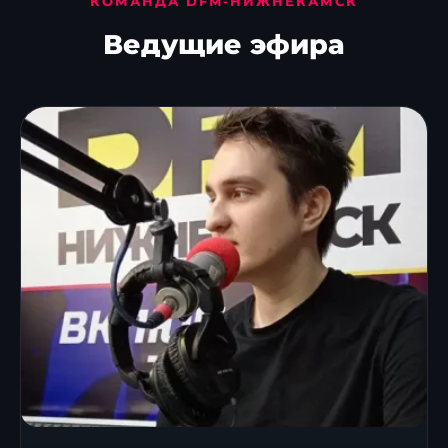
КОМАНДА DFM-НИЖНЕКАМСК
Ведущие эфира