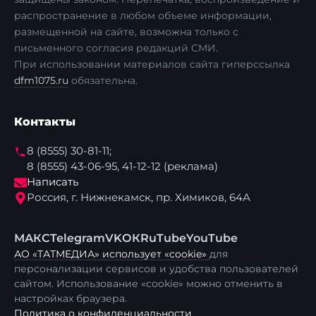
распространение в любом объеме информации,
размещенной на сайте, возможна только с
письменного согласия редакций СМИ.
При использовании материалов сайта гиперссылка
dfm1075.ru
обязательна.
Контакты
8 (8555) 30-81-11;
8 (8555) 43-06-95, 41-12-12 (реклама)
Написать
Россия, г. Нижнекамск, пр. Химиков, 64А
МАКС
Telegram
VK
ОК
RuTube
YouTube
АО «ТАТМЕДИА» использует «cookie»
для
персонализации сервисов и удобства пользователей
сайтом. Использование «cookie» можно отменить в
настройках браузера.
Политика о конфиденциальности