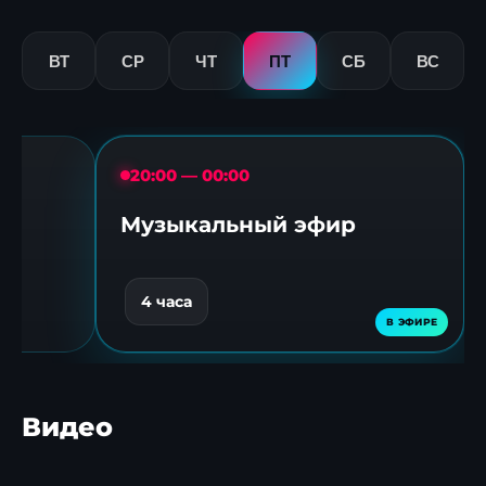
ВТ
СР
ЧТ
ПТ
СБ
ВС
20:00 — 00:00
Музыкальный эфир
4 часа
Видео