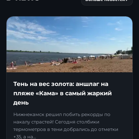
Тень на вес золота: аншлаг на
пляже «Кама» в самый жаркий
день
Нижнекамск решил побить рекорды по
накалу страстей! Сегодня столбики
термометров в тени добрались до отметки
+35, а на...