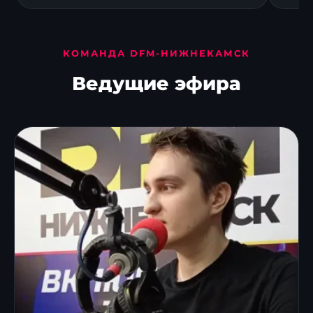
КОМАНДА DFM-НИЖНЕКАМСК
Ведущие эфира