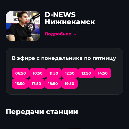
D-NEWS
Нижнекамск
Подробнее →
В эфире с понедельника по пятницу
06:50
10:50
11:50
12:50
13:50
14:50
15:50
17:50
18:50
19:50
Передачи станции