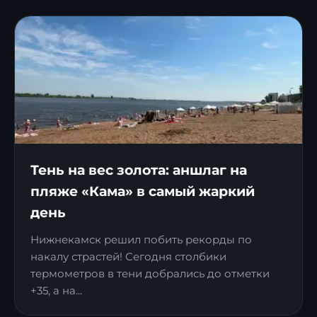
Тень на вес золота: аншлаг на
пляже «Кама» в самый жаркий
день
Нижнекамск решил побить рекорды по
накалу страстей! Сегодня столбики
термометров в тени добрались до отметки
+35, а на...