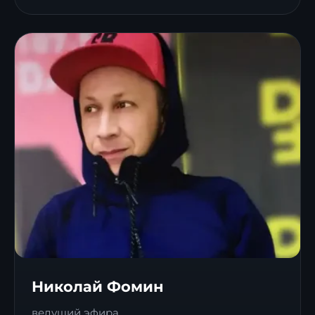
Николай Фомин
ведущий эфира