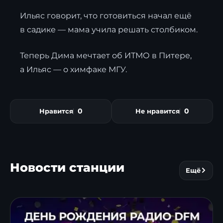
Ильяс говорит, что готовиться начал ещё
в садике — мама учила решать столбиком.
Теперь Дима мечтает об ИТМО в Питере,
а Ильяс — о химфаке МГУ.
0
0
Нравится
Не нравится
Новости станции
Ещё