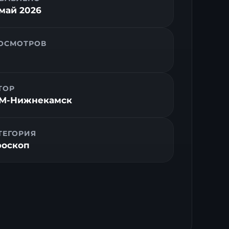
 май 2026
ОСМОТРОВ
ТОР
M-Нижнекамск
ТЕГОРИЯ
роскоп