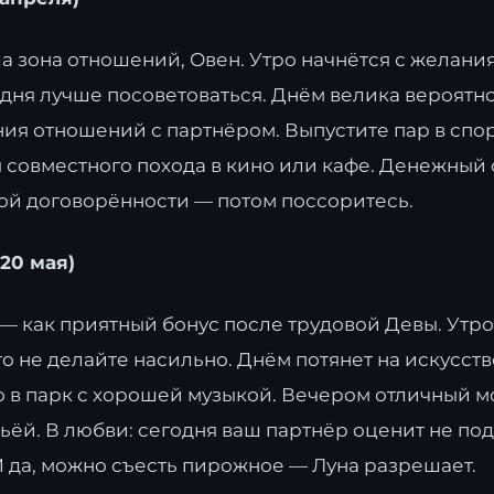
ша зона отношений, Овен. Утро начнётся с желания
одня лучше посоветоваться. Днём велика вероятн
ния отношений с партнёром. Выпустите пар в спорт
совместного похода в кино или кафе. Денежный с
кой договорённости — потом поссоритесь.
20 мая)
 — как приятный бонус после трудовой Девы. Утро
го не делайте насильно. Днём потянет на искусств
о в парк с хорошей музыкой. Вечером отличный 
ьёй. В любви: сегодня ваш партнёр оценит не под
И да, можно съесть пирожное — Луна разрешает.