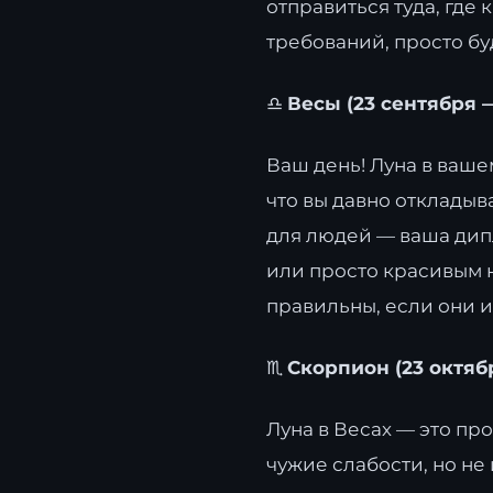
отправиться туда, где 
требований, просто бу
♎
Весы (23 сентября 
Ваш день! Луна в ваше
что вы давно откладыв
для людей — ваша дип
или просто красивым н
правильны, если они и
♏
Скорпион (23 октяб
Луна в Весах — это пр
чужие слабости, но не