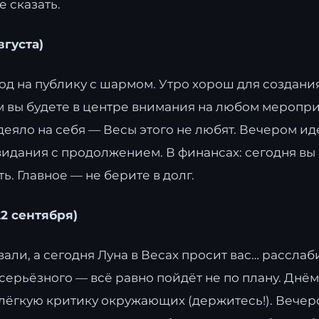
е сказать.
вгуста)
ход на публику с шармом. Утро хорош для создани
м вы будете в центре внимания на любом меропри
деяло на себя — Весы этого не любят. Вечером и
видания с продолжением. В финансах: сегодня вы
ь. Главное — не берите в долг.
22 сентября)
али, а сегодня Луна в Весах просит вас… расслаб
серьёзного — всё равно пойдёт не по плану. Днём
 лёгкую критику окружающих (держитесь!). Вече