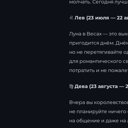
молчать. Сегодня лучш
♌
Лев (23 июля — 22 а
Луна в Весах — это вы
пригодится днём. Днё
но не перетягивайте о
для романтического с
потратить и не пожалет
♍
Дева (23 августа — 
Вчера вы королевствов
не планируйте ничего 
на общение и даже на