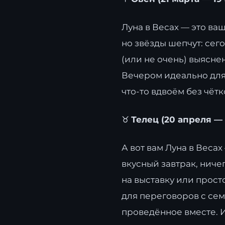
Луна в Весах — это ва
но звёзды шепчут: сег
(или не очень) выясне
Вечером идеально для 
что-то вдвоём без чёт
♉
Телец (20 апреля — 
А вот вам Луна в Весах
вкусный завтрак, ниче
на выставку или прост
для переговоров с сем
проведённое вместе. 