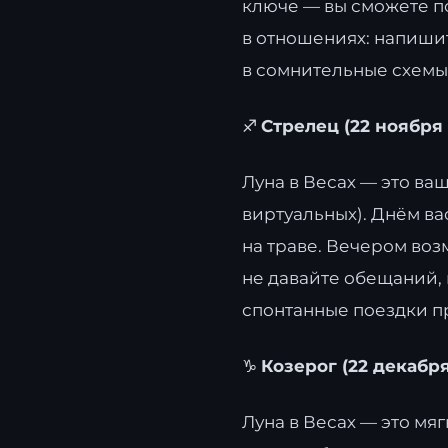
ключе — вы сможете по
в отношениях: напишит
в сомнительные схемы
♐
Стрелец (22 ноября
Луна в Весах — это ваш
виртуальных). Днём ва
на траве. Вечером воз
не давайте обещаний, 
спонтанные поездки п
♑
Козерог (22 декабря
Луна в Весах — это мяг