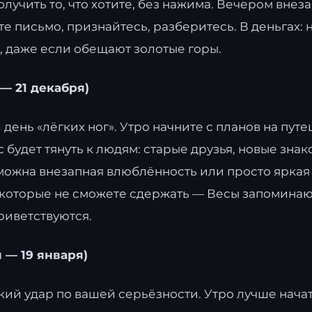
лучить то, что хотите, без нажима. Вечером внез
е письмо, признайтесь, разберитесь. В деньгах: 
, даже если обещают золотые горы.
 — 21 декабря)
 день «лёгких ног». Утро начните с планов на путе
с будет тянуть к людям: старые друзья, новые зна
можна внезапная влюблённость или просто яркая 
которые не сможете сдержать — Весы запоминают
риветствуются.
 — 19 января)
кий удар по вашей серьёзности. Утро лучше начат