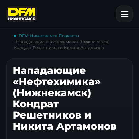
DFM-Нижнекамск
•
Подкасты
• Нападающие «Нефтехимика» (Нижнекамск)
Кондрат Решетников и Никита Артамонов
Нападающие
«Нефтехимика»
(Нижнекамск)
Кондрат
Решетников и
Никита Артамонов