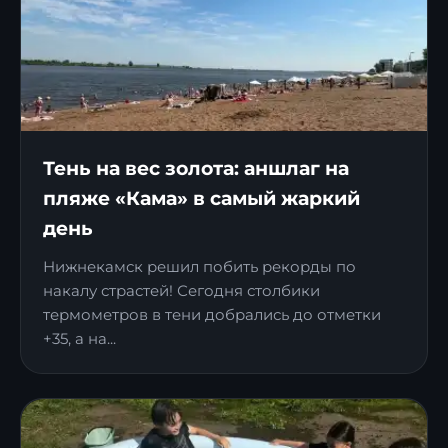
Тень на вес золота: аншлаг на
пляже «Кама» в самый жаркий
день
Нижнекамск решил побить рекорды по
накалу страстей! Сегодня столбики
термометров в тени добрались до отметки
+35, а на...