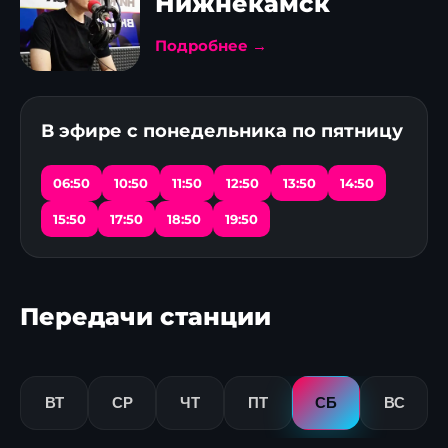
Нижнекамск
Подробнее →
В эфире с понедельника по пятницу
06:50
10:50
11:50
12:50
13:50
14:50
15:50
17:50
18:50
19:50
Передачи станции
ВТ
СР
ЧТ
ПТ
СБ
ВС