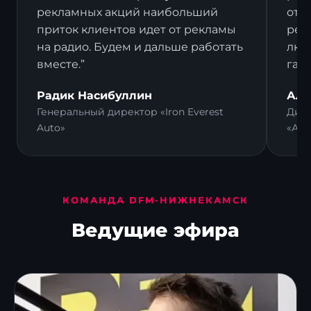
рекламных акций наибольший
отз
приток клиентов идет от рекламы
рек
на радио. Будем и дальше работать
люд
вместе.”
гал
Радик Насибуллин
Али
Генеральный директор «Iron Everest
Дире
Auto»
«Ал
КОМАНДА DFM-НИЖНЕКАМСК
Ведущие эфира