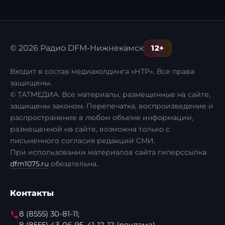
12+
© 2026 Радио DFM-Нижнекамск
Входит в состав медиахолдинга «НТР». Все права
защищены.
© ТАТМЕДИА. Все материалы, размещенные на сайте,
защищены законом. Перепечатка, воспроизведение и
распространение в любом объеме информации,
размещенной на сайте, возможна только с
письменного согласия редакций СМИ.
При использовании материалов сайта гиперссылка
dfm1075.ru
обязательна.
Контакты
8 (8555) 30-81-11;
8 (8555) 43-06-95, 41-12-12 (реклама)