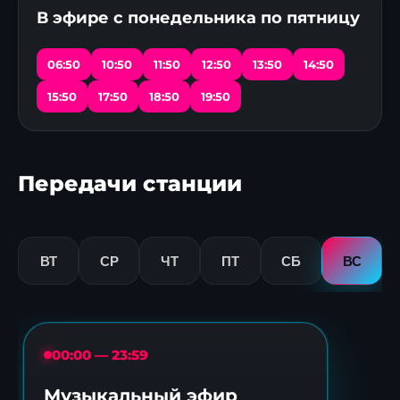
В эфире с понедельника по пятницу
06:50
10:50
11:50
12:50
13:50
14:50
15:50
17:50
18:50
19:50
Передачи станции
ВТ
СР
ЧТ
ПТ
СБ
ВС
00:00 — 23:59
Музыкальный эфир