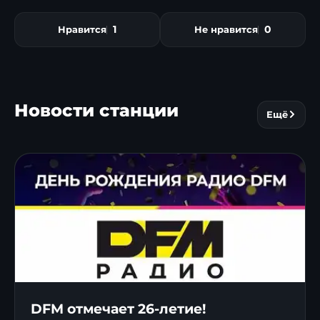
1
0
Нравится
Не нравится
Новости станции
Ещё
DFM отмечает 26-летие!