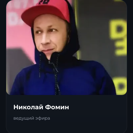
Николай Фомин
ведущий эфира