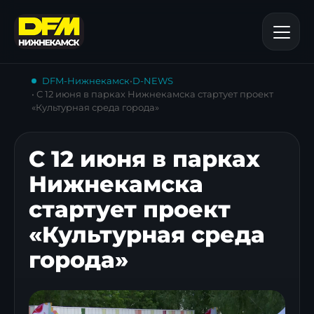
DFM-Нижнекамск
•
D-NEWS
• С 12 июня в парках Нижнекамска стартует проект
«Культурная среда города»
С 12 июня в парках
Нижнекамска
стартует проект
«Культурная среда
города»