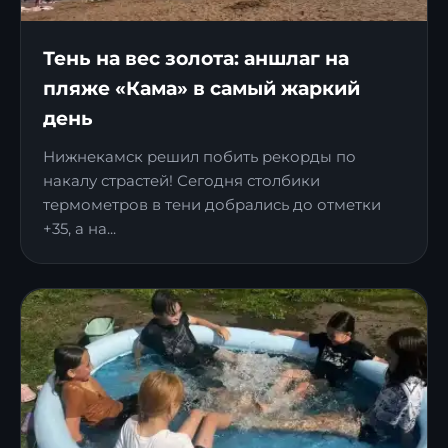
Тень на вес золота: аншлаг на
пляже «Кама» в самый жаркий
день
Нижнекамск решил побить рекорды по
накалу страстей! Сегодня столбики
термометров в тени добрались до отметки
+35, а на...