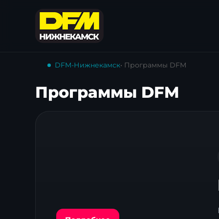
DFM-Нижнекамск
• Программы DFM
Программы DFM