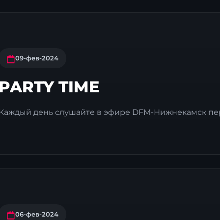
09-фев-2024
PARTY TIME
Каждый день слушайте в эфире DFM-Нижнекамск пере
06-фев-2024