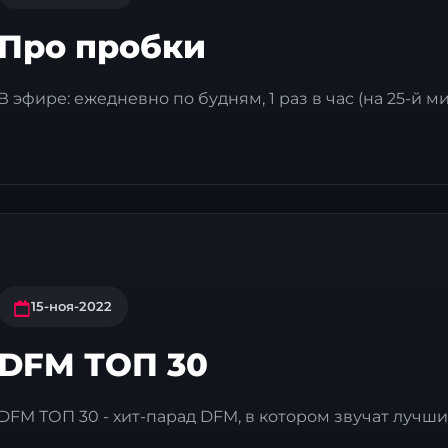
Про пробки
В эфире: ежедневно по будням, 1 раз в час (на 25-й минут
15-ноя-2022
DFM ТОП 30
DFM ТОП 30 - хит-парад DFM, в котором звучат лучшие