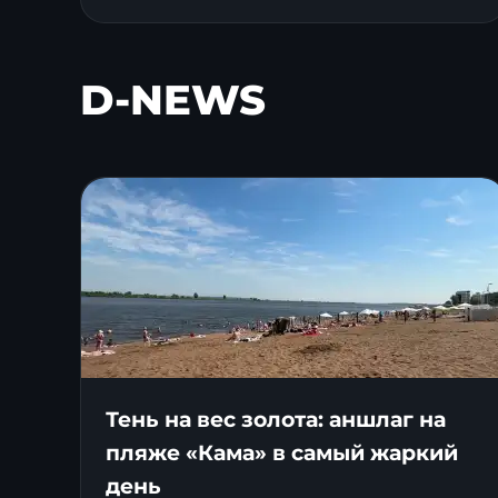
D-NEWS
Тень на вес золота: аншлаг на
пляже «Кама» в самый жаркий
день