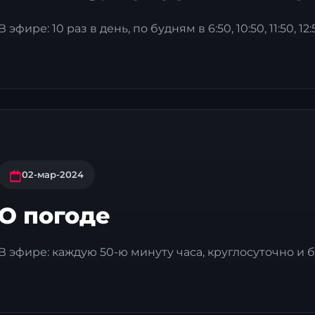
В эфире: 10 раз в день, по будням в 6:50, 10:50, 11:50, 12:50, 1
02-мар-2024
О погоде
В эфире: каждую 50-ю минуту часа, круглосуточно и бе