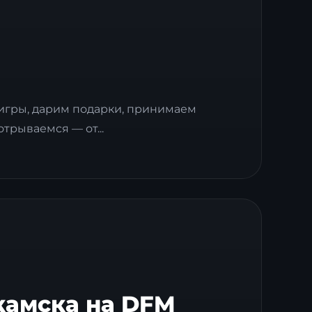
 игры, дарим подарки, принимаем
отрываемся — от...
камска на DFM