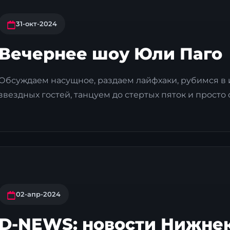
31-окт-2024
Вечернее шоу Юли Паго
Обсуждаем насущное, раздаем лайфхаки, рубимся в
звездных гостей, танцуем до стертых пяток и просто 
02-апр-2024
D-NEWS: новости Нижне