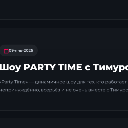
09-янв-2025
Шоу PARTY TIME с Тиму
«Party Time» — динамичное шоу для тех, кто работает 
непринуждённо, всерьёз и не очень вместе с Тимуро