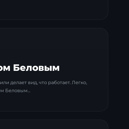
ром Беловым
или делает вид, что работает. Легко,
м Беловым...