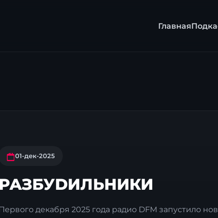
Главная
Подка
01-дек-2025
РАЗБУDИЛЬНИКИ
Первого декабря 2025 года радио DFM запустило нов