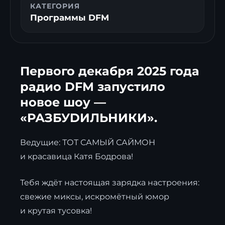
КАТЕГОРИЯ
Программы DFM
Первого декабря 2025 года
радио DFM запустило
новое шоу —
«РАЗБУDИЛЬНИКИ».
Ведущие: ТОТ САМЫЙ САЙМОН
и красавица Катя Бодрова!
Тебя ждёт настоящая зарядка настроения:
свежие миксы, искромётный юмор
и крутая тусовка!