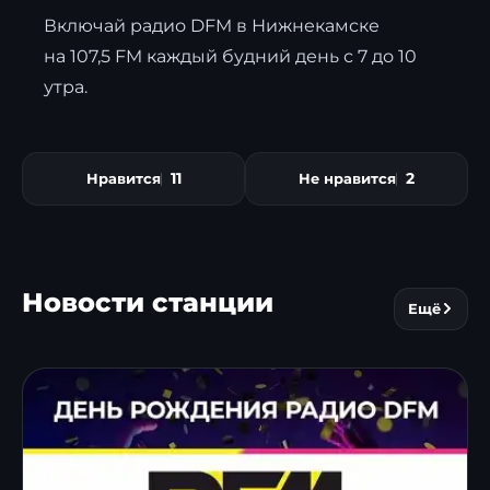
Включай радио DFM в Нижнекамске
на 107,5 FM каждый будний день с 7 до 10
утра.
11
2
Нравится
Не нравится
Новости станции
Ещё