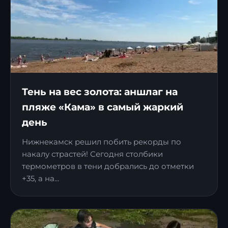
Тень на вес золота: аншлаг на
пляже «Кама» в самый жаркий
день
Нижнекамск решил побить рекорды по
накалу страстей! Сегодня столбики
термометров в тени добрались до отметки
+35, а на...