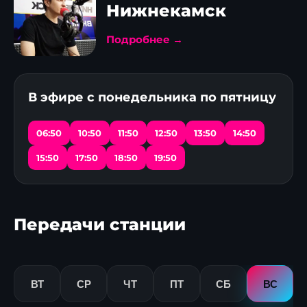
Нижнекамск
Подробнее →
В эфире с понедельника по пятницу
06:50
10:50
11:50
12:50
13:50
14:50
15:50
17:50
18:50
19:50
Передачи станции
ВТ
СР
ЧТ
ПТ
СБ
ВС