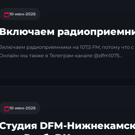
10-июн-2026
Включаем радиоприемник
Включаем радиоприемники на 107,5 FM, потому что с 1
Онлайн мы также в Телеграм-канале @dfm1075...
10-июн-2026
Студия DFM-Нижнекамск,