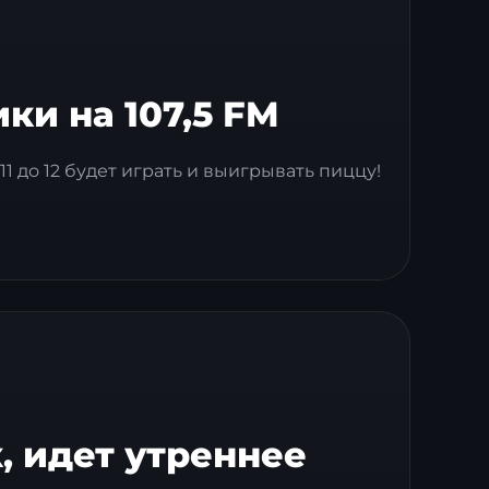
и на 107,5 FM
1 до 12 будет играть и выигрывать пиццу!
 идет утреннее