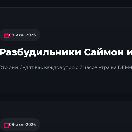
09-июн-2026
Разбудильники Саймон и
Это они будят вас каждое утро с 7 часов утра на DFM
09-июн-2026