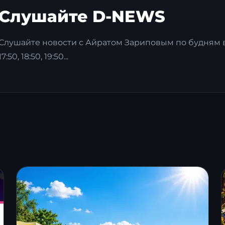
Слушайте D-NEWS
Слушайте новости с Айратом Зариповым по будням в 6:50, 1
17:50, 18:50, 19:50...