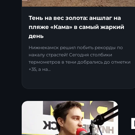
Тень на вес золота: аншлаг на
пляже «Кама» в самый жаркий
день
Нижнекамск решил побить рекорды по
накалу страстей! Сегодня столбики
термометров в тени добрались до отметки
+35, а на...