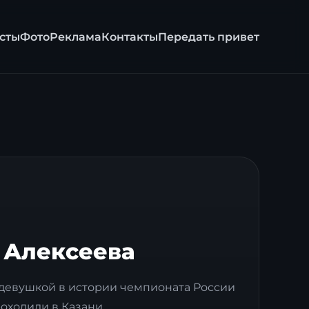
сты
Фото
Реклама
Контакты
Передать привет
 Алексеева
девушкой в истории чемпионата России
ходили в Казани...