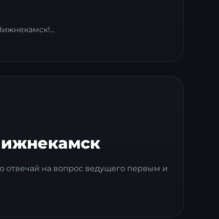
жнекамск!...
Нижнекамск
росто отвечай на вопрос ведущего первым и