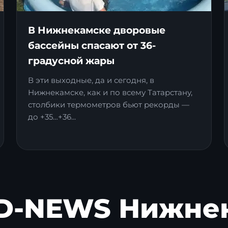
В Нижнекамске дворовые
бассейны спасают от 36-
градусной жары
В эти выходные, да и сегодня, в
Нижнекамске, как и по всему Татарстану,
столбики термометров бьют рекорды —
до +35…+36...
D-NEWS Нижне