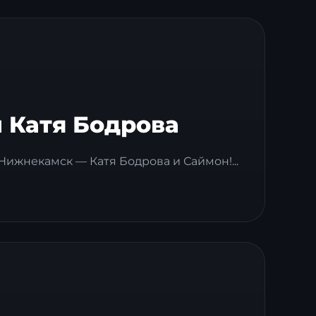
 Катя Бодрова
-Нижнекамск — Катя Бодрова и Саймон!...