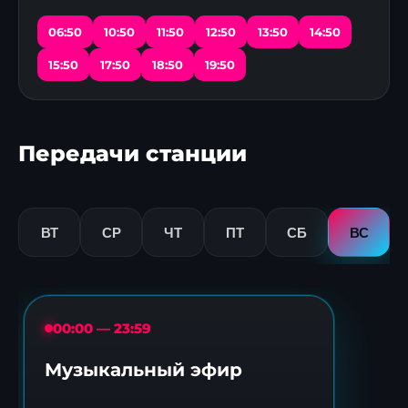
06:50
10:50
11:50
12:50
13:50
14:50
15:50
17:50
18:50
19:50
Передачи станции
ВТ
СР
ЧТ
ПТ
СБ
ВС
00:00 — 23:59
Музыкальный эфир