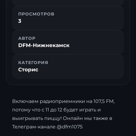
ПРОСМОТРОВ
3
АВТОР
DFM-Нижнекамск
КАТЕГОРИЯ
Сторис
Включаем радиоприемники на 107,5 FM,
потому что с 11 до 12 будет играть и
выигрывать пиццу! Онлайн мы также в
Телеграм-канале @dfm1075