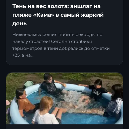
Тень на вес золота: аншлаг на
пляже «Кама» в самый жаркий
день
Нижнекамск решил побить рекорды по
накалу страстей! Сегодня столбики
термометров в тени добрались до отметки
+35, а на...