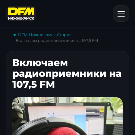
DFM-Нижнекамск
•
Сторис
• Включаем радиоприемники на 107,5 FM
Включаем
радиоприемники на
107,5 FM