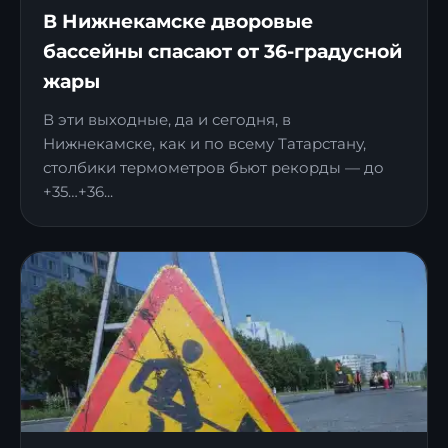
В Нижнекамске дворовые
бассейны спасают от 36-градусной
жары
В эти выходные, да и сегодня, в
Нижнекамске, как и по всему Татарстану,
столбики термометров бьют рекорды — до
+35…+36...