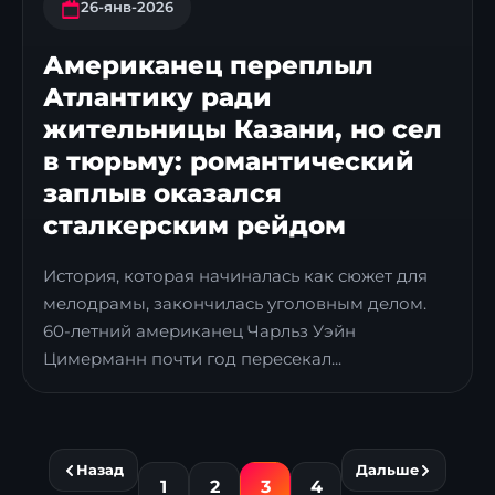
26-янв-2026
Американец переплыл
Атлантику ради
жительницы Казани, но сел
в тюрьму: романтический
заплыв оказался
сталкерским рейдом
История, которая начиналась как сюжет для
мелодрамы, закончилась уголовным делом.
60-летний американец Чарльз Уэйн
Цимерманн почти год пересекал...
Назад
Дальше
1
2
3
4