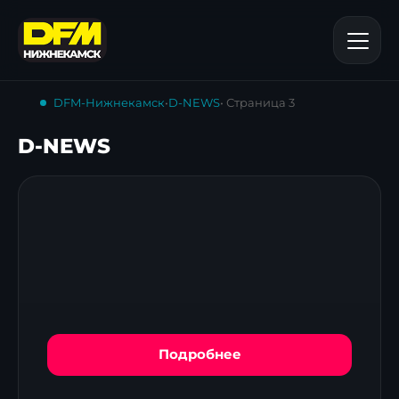
DFM-Нижнекамск
•
D-NEWS
• Страница 3
D-NEWS
Подробнее