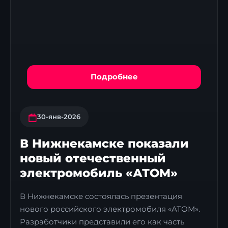
Подробнее
30-янв-2026
В Нижнекамске показали
новый отечественный
электромобиль «АТОМ»
В Нижнекамске состоялась презентация
нового российского электромобиля «АТОМ».
Разработчики представили его как часть