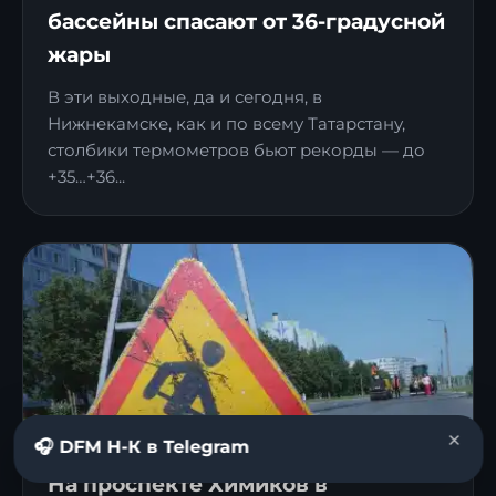
бассейны спасают от 36-градусной
жары
В эти выходные, да и сегодня, в
Нижнекамске, как и по всему Татарстану,
столбики термометров бьют рекорды — до
+35…+36...
×
🎧 DFM Н-К в Telegram
На проспекте Химиков в