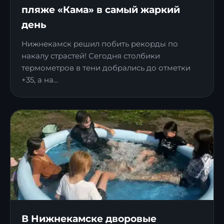
пляже «Кама» в самый жаркий
день
Нижнекамск решил побить рекорды по
накалу страстей! Сегодня столбики
термометров в тени добрались до отметки
+35, а на...
В Нижнекамске дворовые