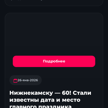
Подробнее
26-янв-2026
Нижнекамску — 60! Стали
известны дата и место
главного праздника