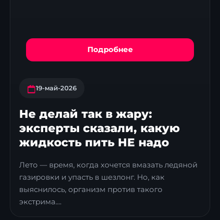
Подробнее
19-май-2026
Не делай так в жару:
эксперты сказали, какую
жидкость пить НЕ надо
Лето — время, когда хочется вмазать ледяной
газировки и упасть в шезлонг. Но, как
выяснилось, организм против такого
экстрима....