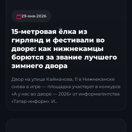
29-янв-2026
15-метровая ёлка из
гирлянд и фестивали во
дворе: как нижнекамцы
борются за звание лучшего
зимнего двора
Двор на улице Кайманова, 11 в Нижнекамске
снова в игре — площадка участвует в конкурсе
«А у нас во дворе — 2026» от информагентства
«Татар-информ». И...