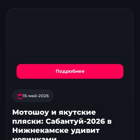
Подробнее
15-май-2026
Мотошоу и якутские
пляски: Сабантуй-2026 в
Нижнекамске удивит
новинками