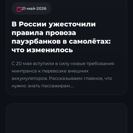
21-май-2026
В России ужесточили
правила провоза
пауэрбанков в самолётах:
что изменилось
С 20 мая вступили в силу новые требования
минтранса к перевозке внешних
аккумуляторов. Рассказываем главное, что
нужно знать пассажирам....